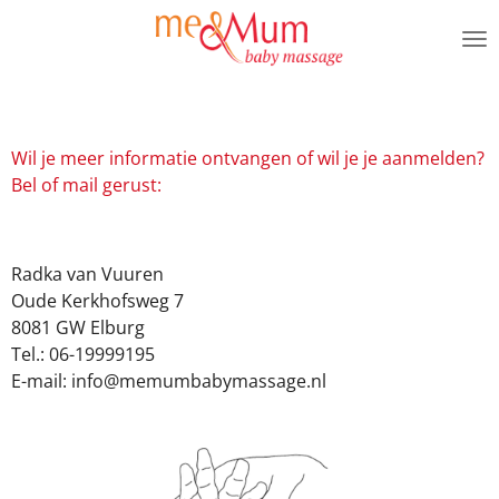
Ga
direct
naar
de
hoofdinhoud
Wil je meer informatie ontvangen of wil je je aanmelden?
Bel of mail gerust:
Radka van Vuuren
Oude Kerkhofsweg 7
8081 GW Elburg
Tel.: 06-19999195
E-mail: info@memumbabymassage.nl