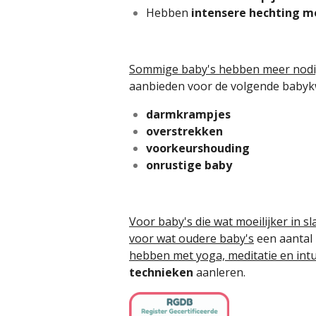
Hebben
intensere hechting m
Sommige baby's hebben meer nod
aanbieden voor de volgende babyk
darmkrampjes
overstrekken
voorkeurshouding
onrustige baby
Voor baby's die wat moeilijker in s
voor wat oudere baby's
een aantal
hebben met yoga, meditatie en intu
technieken
aanleren.